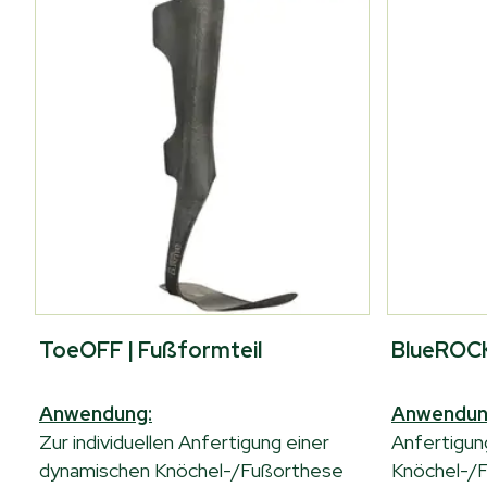
ToeOFF | Fußformteil
BlueROCK
Anwendung:
Anwendun
Zur individuellen Anfertigung einer
Anfertigun
dynamischen Knöchel-/Fußorthese
Knöchel-/F