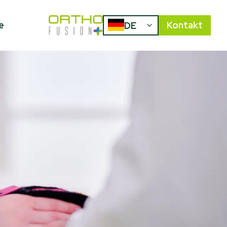
e
Kontakt
DE