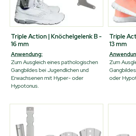
Triple Action | Knöchelgelenk B -
Triple Ac
16 mm
13 mm
Anwendung:
Anwendun
Zum Ausgleich eines pathologischen
Zum Ausgle
Gangbildes bei Jugendlichen und
Gangbildes
Erwachsenen mit Hyper- oder
oder Hypo
Hypotonus.