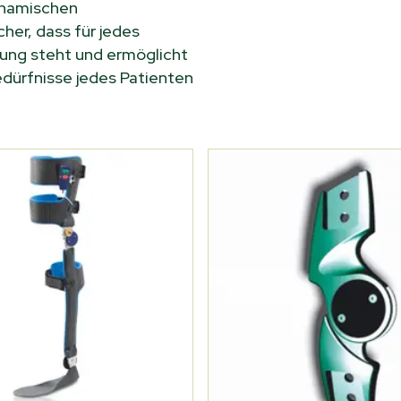
dynamischen
cher, dass für jedes
ügung steht und ermöglicht
edürfnisse jedes Patienten