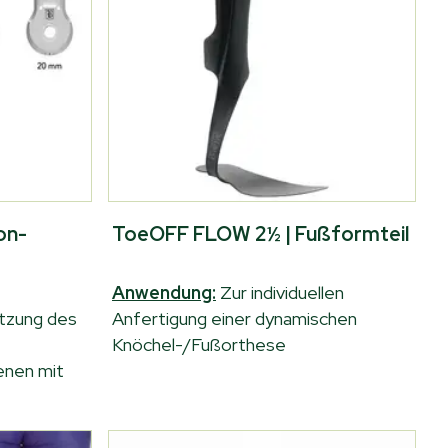
on-
ToeOFF FLOW 2½ | Fußformteil
Anwendung:
Zur individuellen
ützung des
Anfertigung einer dynamischen
Knöchel-/Fußorthese
enen mit