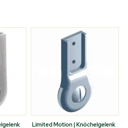
elgelenk
Limited Motion | Knöchelgelenk