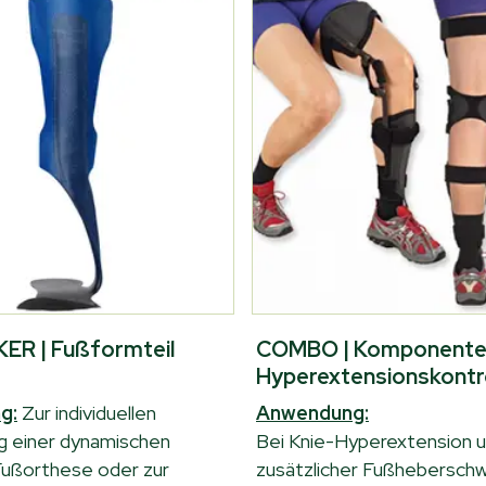
ER | Fußformteil
COMBO | Komponente
Hyperextensionskontr
g:
Zur individuellen
Anwendung:
g einer dynamischen
Bei Knie-Hyperextension 
ußorthese oder zur
zusätzlicher Fußhebersch