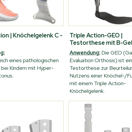
tion | Knöchelgelenk C -
Triple Action-GEO |
Testorthese mit B-Ge
g:
Anwendung:
Die GEO (Ga
ich eines pathologischen
Evaluation Orthosis) ist e
 bei Kindern mit Hyper-
Testorthese zur Beurteilu
tonus.
Nutzens einer Knöchel-/F
mit einem Triple Action-
Knöchelgelenk.