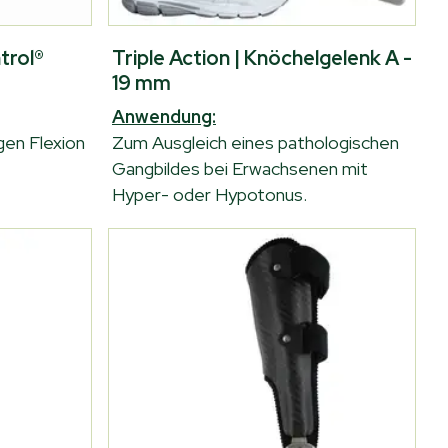
trol®
Triple Action | Knöchelgelenk A -
19 mm
Anwendung:
gen Flexion
Zum Ausgleich eines pathologischen
Gangbildes bei Erwachsenen mit
Hyper- oder Hypotonus.