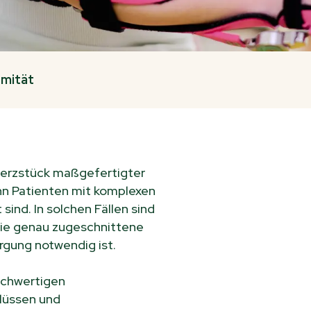
emität
erzstück maßgefertigter
nn Patienten mit komplexen
ind. In solchen Fällen sind
die genau zugeschnittene
rgung notwendig ist.
ochwertigen
lüssen und