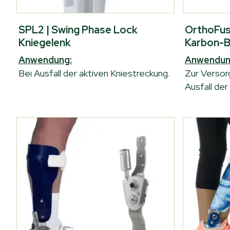
SPL2 | Swing Phase Lock
OrthoFusi
Kniegelenk
Karbon-B
Anwendung:
Anwendun
Bei Ausfall der aktiven Kniestreckung.
Zur Versor
Ausfall der