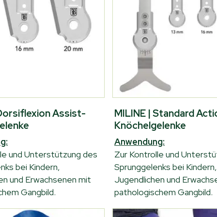
Dorsiflexion Assist-
MILINE | Standard Acti
elenke
Knöchelgelenke
g:
Anwendung:
lle und Unterstützung des
Zur Kontrolle und Unterst
nks bei Kindern,
Sprunggelenks bei Kindern,
en und Erwachsenen mit
Jugendlichen und Erwachs
chem Gangbild.
pathologischem Gangbild.